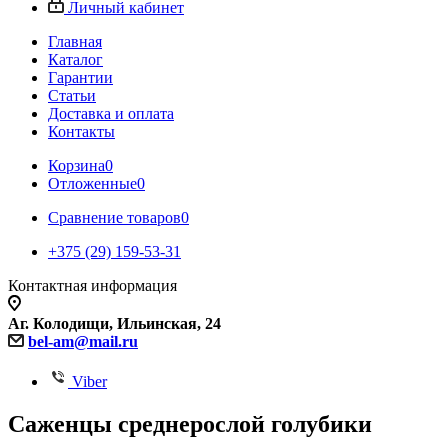
Личный кабинет
Главная
Каталог
Гарантии
Статьи
Доставка и оплата
Контакты
Корзина
0
Отложенные
0
Сравнение товаров
0
+375 (29) 159-53-31
Контактная информация
Аг. Колодищи, Ильинская, 24
b
el-am@mail.ru
Viber
Саженцы среднерослой голубики