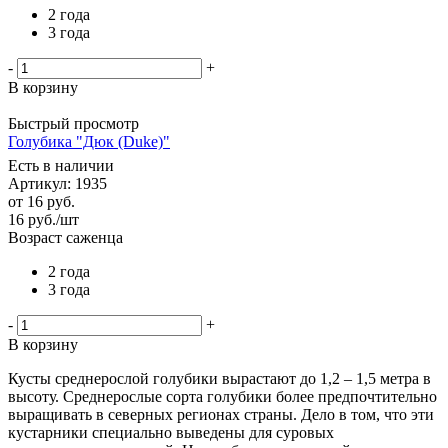
2 года
3 года
-
+
В корзину
Быстрый просмотр
Голубика "Дюк (Duke)"
Есть в наличии
Артикул: 1935
от
16 руб.
16
руб.
/шт
Возраст саженца
2 года
3 года
-
+
В корзину
Кусты среднерослой голубики вырастают до 1,2 – 1,5 метра в
высоту. Среднерослые сорта голубики более предпочтительно
выращивать в северных регионах страны. Дело в том, что эти
кустарники специально выведены для суровых