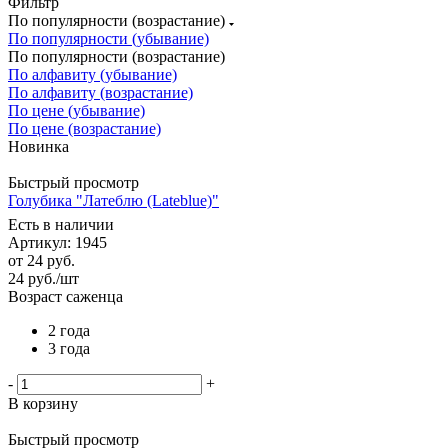
Фильтр
По популярности (возрастание)
По популярности (убывание)
По популярности (возрастание)
По алфавиту (убывание)
По алфавиту (возрастание)
По цене (убывание)
По цене (возрастание)
Новинка
Быстрый просмотр
Голубика "Латеблю (Lateblue)"
Есть в наличии
Артикул: 1945
от
24 руб.
24
руб.
/шт
Возраст саженца
2 года
3 года
-
+
В корзину
Быстрый просмотр