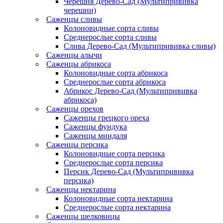
Черешня Дерево-Сад (Мультипрививка
черешни)
Саженцы сливы
Колоновидные сорта сливы
Среднерослые сорта сливы
Слива Дерево-Сад (Мультипрививка сливы)
Саженцы алычи
Саженцы абрикоса
Колоновидные сорта абрикоса
Среднерослые сорта абрикоса
Абрикос Дерево-Сад (Мультипрививка
абрикоса)
Саженцы орехов
Саженцы грецкого ореха
Саженцы фундука
Саженцы миндаля
Саженцы персика
Колоновидные сорта персика
Среднерослые сорта персика
Персик Дерево-Сад (Мультипрививка
персика)
Саженцы нектарина
Колоновидные сорта нектарина
Среднерослые сорта нектарина
Саженцы шелковицы