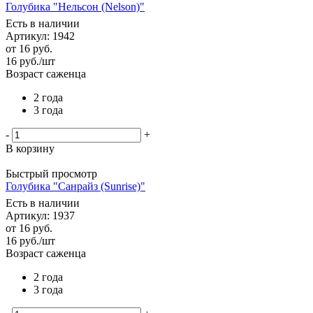
Голубика "Нельсон (Nelson)"
Есть в наличии
Артикул: 1942
от
16 руб.
16
руб.
/шт
Возраст саженца
2 года
3 года
-
+
В корзину
Быстрый просмотр
Голубика "Санрайз (Sunrise)"
Есть в наличии
Артикул: 1937
от
16 руб.
16
руб.
/шт
Возраст саженца
2 года
3 года