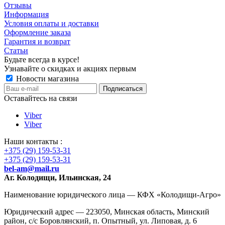
Отзывы
Информация
Условия оплаты и доставки
Оформление заказа
Гарантия и возврат
Статьи
Будьте всегда в курсе!
Узнавайте о скидках и акциях первым
Новости магазина
Оставайтесь на связи
Viber
Viber
Наши контакты :
+375 (29) 159-53-31
+375 (29) 159-53-31
b
el-am@mail.ru
Аг. Колодищи, Ильинская, 24
Наименование юридического лица — КФХ «Колодищи-Агро»
Юридический адрес — 223050, Минская область, Минский
район, с/с Боровлянский, п. Опытный, ул. Липовая, д. 6