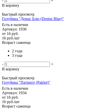
-
+
В корзину
Быстрый просмотр
Голубика "Денис Блю (Denise Blue)"
Есть в наличии
Артикул: 1936
от
16 руб.
16
руб.
/шт
Возраст саженца
2 года
3 года
-
+
В корзину
Быстрый просмотр
Голубика "Патриот (Patriot)"
Есть в наличии
Артикул: 1934
от
16 руб.
16
руб.
/шт
Возраст саженца