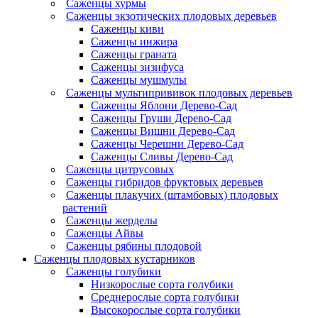
Саженцы хурмы
Саженцы экзотических плодовых деревьев
Саженцы киви
Саженцы инжира
Саженцы граната
Саженцы зизифуса
Саженцы мушмулы
Саженцы мультипрививок плодовых деревьев
Саженцы Яблони Дерево-Сад
Саженцы Груши Дерево-Сад
Саженцы Вишни Дерево-Сад
Саженцы Черешни Дерево-Сад
Саженцы Сливы Дерево-Сад
Саженцы цитрусовых
Саженцы гибридов фруктовых деревьев
Саженцы плакучих (штамбовых) плодовых
растений
Саженцы жерделы
Саженцы Айвы
Саженцы рябины плодовой
Саженцы плодовых кустарников
Саженцы голубики
Низкорослые сорта голубики
Среднерослые сорта голубики
Высокорослые сорта голубики